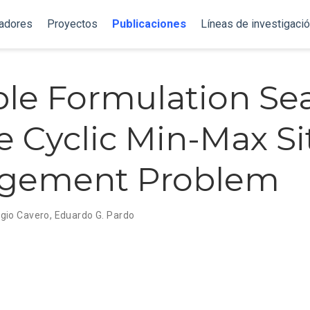
gadores
Proyectos
Publicaciones
Líneas de investigaci
ble Formulation Se
he Cyclic Min-Max Si
ngement Problem
gio Cavero
,
Eduardo G. Pardo