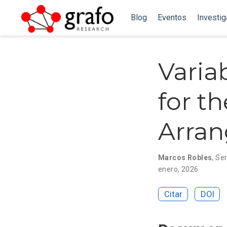
Blog
Eventos
Investi
Varia
for t
Arra
Marcos Robles
,
Ser
enero, 2026
Citar
DOI