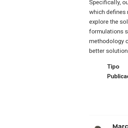
Specifically, 
which defines m
explore the sol
formulations s
methodology o
better solution
Tipo
Publica
Marc