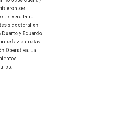
itieron ser
o Universitario
tesis doctoral en
m Duarte y Eduardo
 interfaz entre las
ión Operativa. La
mientos
afos.