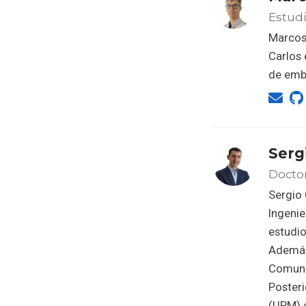
Estudi
Marcos 
Carlos 
de emb
Serg
Doctor
Sergio 
Ingenie
estudio
Además,
Comunid
Posteri
(UPM) 