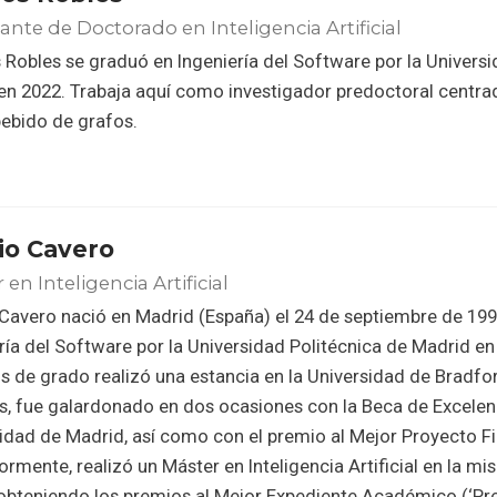
ante de Doctorado en Inteligencia Artificial
Robles se graduó en Ingeniería del Software por la Univers
en 2022. Trabaja aquí como investigador predoctoral centr
ebido de grafos.
io Cavero
 en Inteligencia Artificial
Cavero nació en Madrid (España) el 24 de septiembre de 199
ría del Software por la Universidad Politécnica de Madrid en
s de grado realizó una estancia en la Universidad de Bradfo
 fue galardonado en dos ocasiones con la Beca de Excelenc
ad de Madrid, así como con el premio al Mejor Proyecto Fi
ormente, realizó un Máster en Inteligencia Artificial en la m
obteniendo los premios al Mejor Expediente Académico (‘Pr