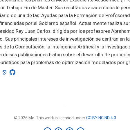
jor Trabajo Fin de Máster. Sus resultados académicos le perm
iario de una de las ‘Ayudas para la Formación de Profesorad
 financiadas por el Gobierno español. Actualmente realiza su 
ersidad Rey Juan Carlos, dirigida por los profesores Abraha
o. Sus principales intereses de investigación se centran en la
s de la Computación, la Inteligencia Artificial y la Investigac
 de sus publicaciones tratan sobre el desarrollo de procedi
urísticos para problemas de optimización modelados por gr
·
© 2026 Me. This work is licensed under
CC BY NC ND 4.0