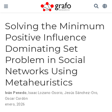
Solving the Minimum
Positive Influence
Dominating Set
Problem in Social
Networks Using
Metaheuristics
Iván Penedo
,
Isaac Lozano-Osorio
,
Jesús Sánchez-Oro
,
Oscar Cordón
enero, 2026