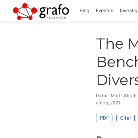
Blog
Eventos
Investi
The M
Bench
Diver
Rafael Martí
,
Abrah
enero, 2021
PDF
Citar