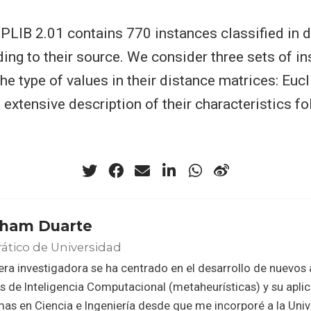
PLIB 2.01 contains 770 instances classified in d
ing to their source. We consider three sets of i
e type of values in their distance matrices: Eucl
 extensive description of their characteristics fo
ham Duarte
ático de Universidad
era investigadora se ha centrado en el desarrollo de nuevos
s de Inteligencia Computacional (metaheurísticas) y su aplic
as en Ciencia e Ingeniería desde que me incorporé a la Uni