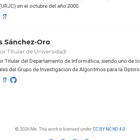
(URJC) en el octubre del año 2000.
s Sánchez-Oro
or Titular de Universidad
r Titular del Departamento de Informática, siendo uno de lo
ales del Grupo de Investigación de Algoritmos para la Opti
·
© 2026 Me. This work is licensed under
CC BY NC ND 4.0