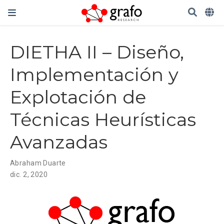
DIETHA II – Diseño,
Implementación y
Explotación de
Técnicas Heurísticas
Avanzadas
Abraham Duarte
dic. 2, 2020