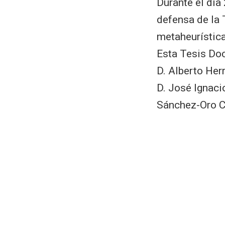
Durante el día 
defensa de la 
metaheurística
Esta Tesis Doc
D. Alberto Her
D. José Ignaci
Sánchez-Oro C