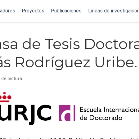
gadores
Proyectos
Publicaciones
Líneas de investigació
sa de Tesis Doctora
ás Rodríguez Uribe.
 de lectura