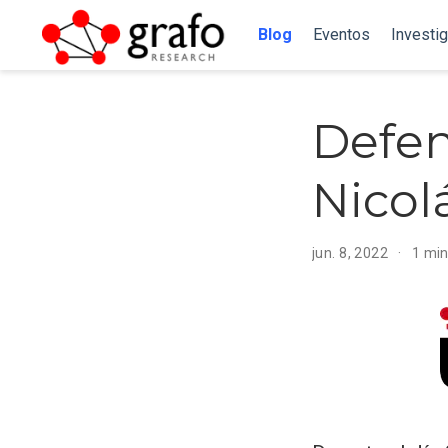
Blog
Eventos
Investi
Defen
Nicol
jun. 8, 2022
1 min