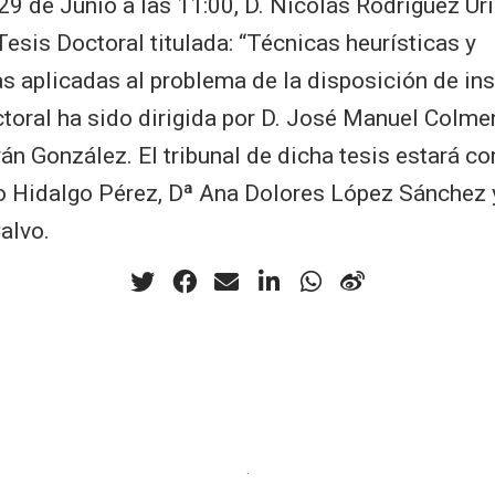
29 de Junio a las 11:00, D. Nicolás Rodríguez Uri
Tesis Doctoral titulada: “Técnicas heurísticas y
s aplicadas al problema de la disposición de ins
toral ha sido dirigida por D. José Manuel Colme
rán González. El tribunal de dicha tesis estará c
o Hidalgo Pérez, Dª Ana Dolores López Sánchez 
alvo.
·