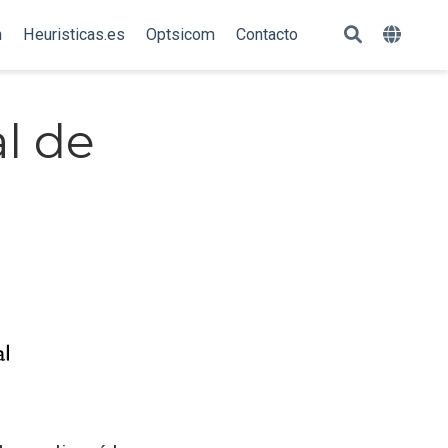
n
Heuristicas.es
Optsicom
Contacto
l de