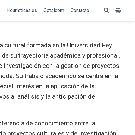
Heuristicas.es
Optsicom
Contacto
 cultural formada en la Universidad Rey
 de su trayectoria académica y profesional.
 investigación con la gestión de proyectos
 moda. Su trabajo académico se centra en la
cial interés en la aplicación de la
ivos al análisis y la anticipación de
nsferencia de conocimiento entre la
do proyectos culturales y de investigación