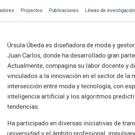
gadores
Proyectos
Publicaciones
Líneas de investigación
Úrsula Úbeda es diseñadora de moda y gestora
Juan Carlos, donde ha desarrollado gran parte
Actualmente, compagina su labor docente y de
vinculados a la innovación en el sector de la
intersección entre moda y tecnología, con espe
inteligencia artificial y los algoritmos predict
tendencias.
Ha participado en diversas iniciativas de tra
universidad y el ámbito profesional, impulsan