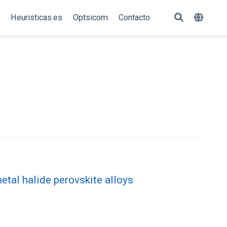
Heuristicas.es
Optsicom
Contacto
etal halide perovskite alloys