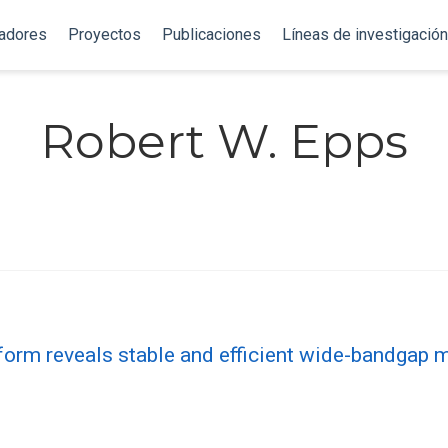
gadores
Proyectos
Publicaciones
Líneas de investigación
Robert W. Epps
form reveals stable and efficient wide-bandgap m