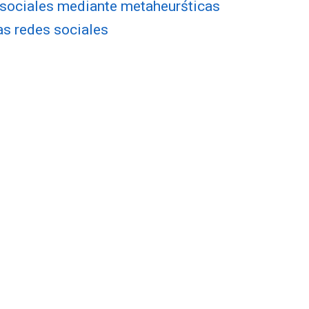
s sociales mediante metaheurśticas
as redes sociales