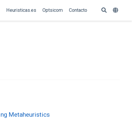
Heuristicas.es
Optsicom
Contacto
ing Metaheuristics