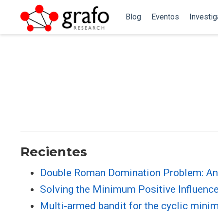
Blog
Eventos
Investi
Recientes
Double Roman Domination Problem: An i
Solving the Minimum Positive Influenc
Multi-armed bandit for the cyclic mini