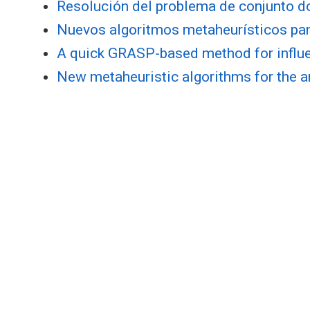
Resolución del problema de conjunto do
Nuevos algoritmos metaheurísticos para 
A quick GRASP-based method for influe
New metaheuristic algorithms for the an