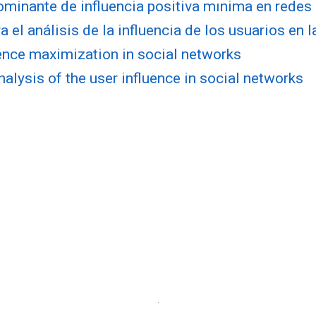
minante de influencia positiva mı́nima en rede
el análisis de la influencia de los usuarios en l
nce maximization in social networks
alysis of the user influence in social networks
·