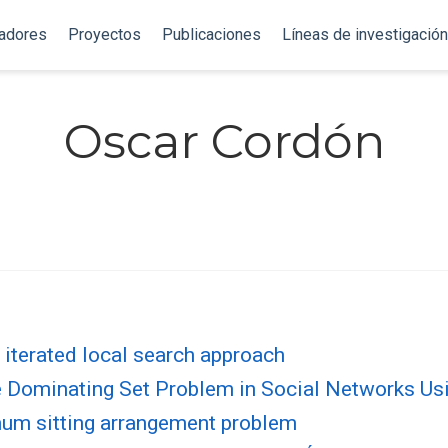
gadores
Proyectos
Publicaciones
Líneas de investigación
Oscar Cordón
terated local search approach
e Dominating Set Problem in Social Networks Us
mum sitting arrangement problem