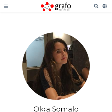
Olga Somalo