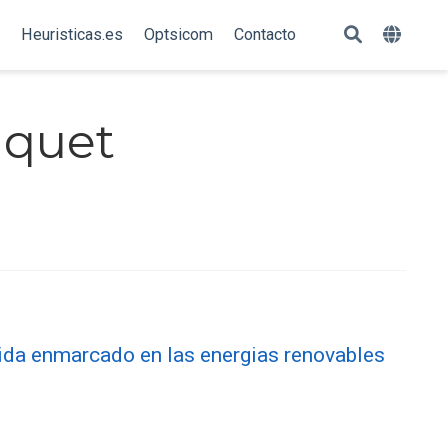
Heuristicas.es
Optsicom
Contacto
iquet
 vida enmarcado en las energias renovables