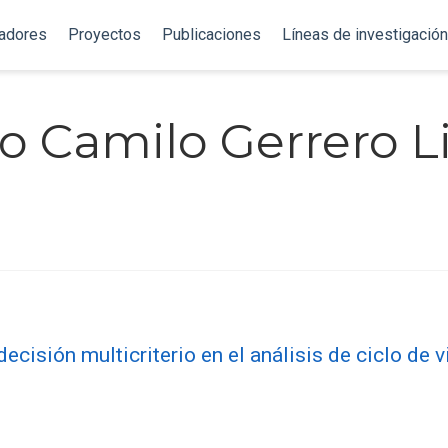
gadores
Proyectos
Publicaciones
Líneas de investigación
o Camilo Gerrero L
ecisión multicriterio en el análisis de ciclo de