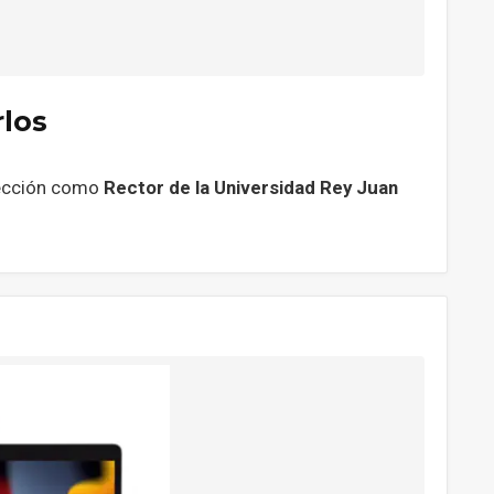
rlos
elección como
Rector de la Universidad Rey Juan