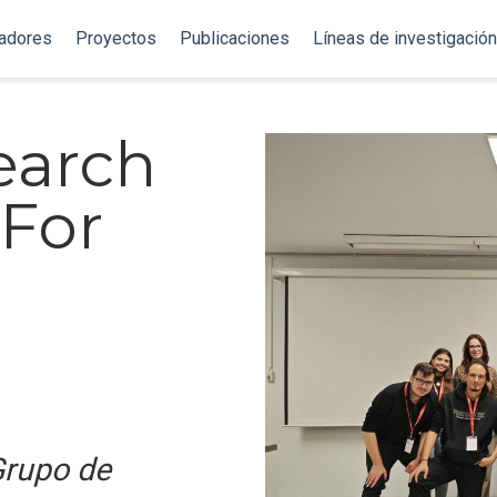
gadores
Proyectos
Publicaciones
Líneas de investigación
earch
 For
rupo de