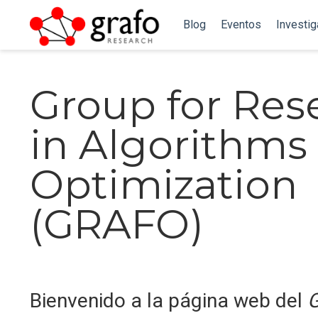
Blog
Eventos
Investi
Group for Res
in Algorithms
Optimization
(GRAFO)
Bienvenido a la página web del
G