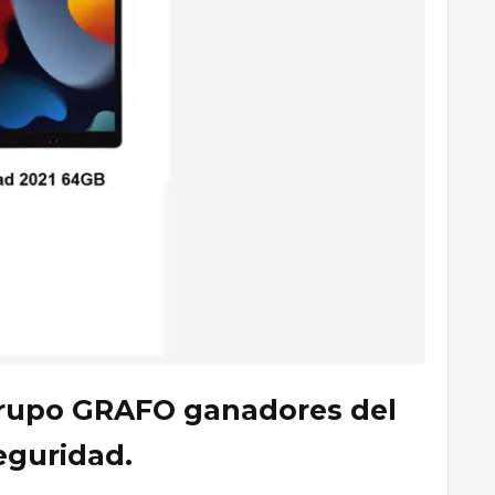
 grupo GRAFO ganadores del
eguridad.