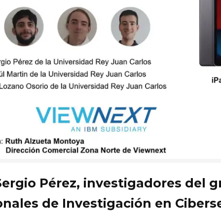
 Sergio Pérez, investigadores del
onales de Investigación en Cibers