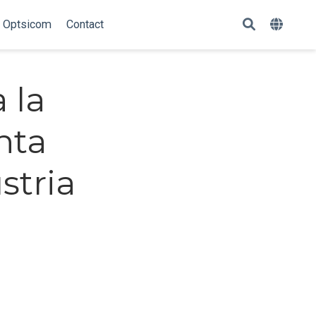
Optsicom
Contact
 la
nta
stria