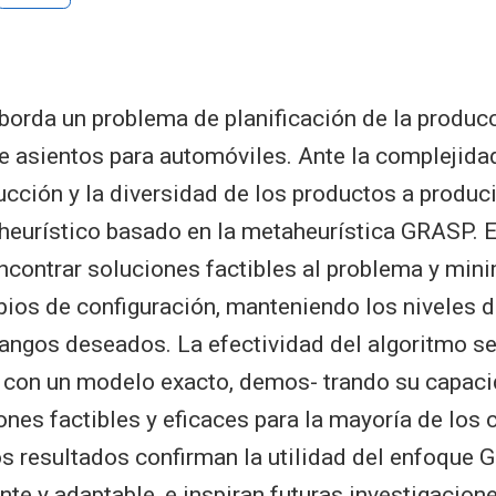
aborda un problema de planificación de la producc
de asientos para automóviles. Ante la complejida
ucción y la diversidad de los productos a produci
 heurístico basado en la metaheurística GRASP. El
ncontrar soluciones factibles al problema y mini
os de configuración, manteniendo los niveles d
rangos deseados. La efectividad del algoritmo se
con un modelo exacto, demos- trando su capaci
ones factibles y eficaces para la mayoría de los 
os resultados confirman la utilidad del enfoqu
nte y adaptable, e inspiran futuras investigacion