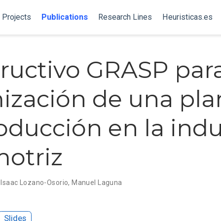
Projects
Publications
Research Lines
Heuristicas.es
ructivo GRASP para
ización de una pla
oducción en la indu
otriz
,
Isaac Lozano-Osorio
,
Manuel Laguna
Slides